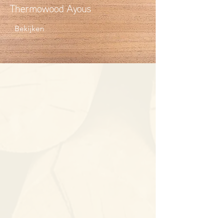
Thermowood Ayous
Bekijken