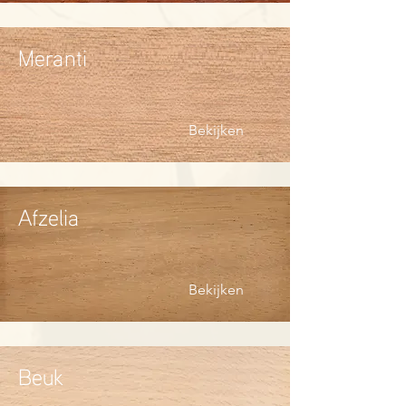
Meranti
Bekijken
Afzelia
Bekijken
Beuk