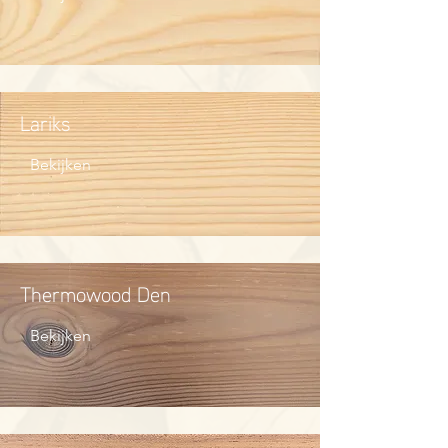
Lariks
Bekijken
Thermowood Den
Bekijken