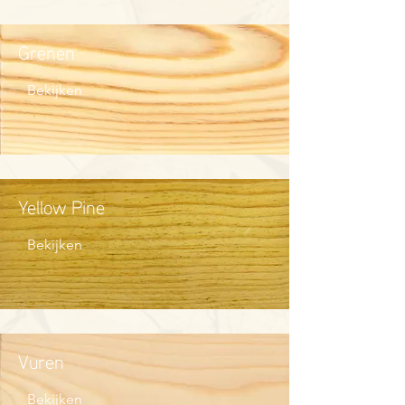
Grenen
Bekijken
Yellow Pine
Bekijken
Vuren
Bekijken