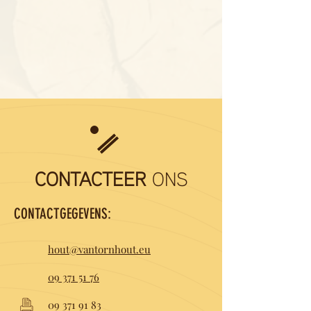
CONTACTEER
ONS
CONTACTGEGEVENS:
hout@vantornhout.eu
09 371 51 76
09 371 91 83