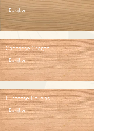
Bekijken
Canadese Oregon
Bekijken
Europese Douglas
Bekijken